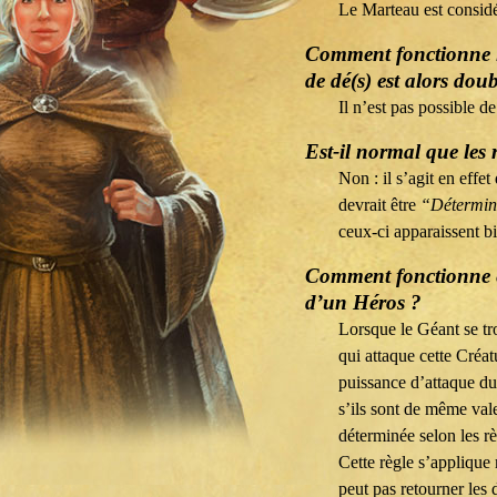
Le Marteau est considé
Comment fonctionne la
de dé(s) est alors doub
Il n’est pas possible d
Est-il normal que les 
Non : il s’agit en effe
devrait être
“Détermine
ceux-ci apparaissent bi
Comment fonctionne e
d’un Héros ?
Lorsque le Géant se tr
qui attaque cette Créa
puissance d’attaque du 
s’ils sont de même val
déterminée selon les r
Cette règle s’applique
peut pas retourner les 