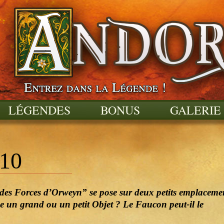
LÉGENDES
BONUS
GALERIE
 10
des Forces d’Orweyn” se pose sur deux petits emplacemen
e un grand ou un petit Objet ? Le Faucon peut-il le