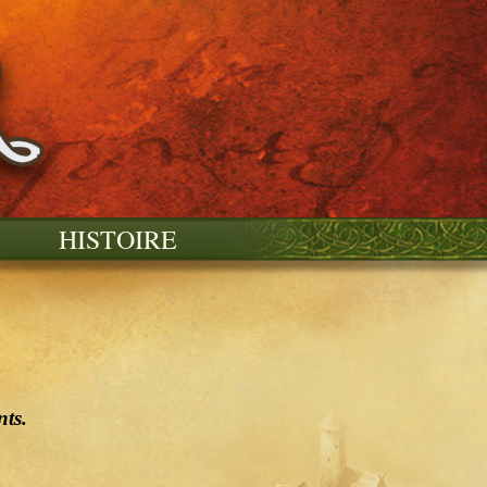
HISTOIRE
ts.