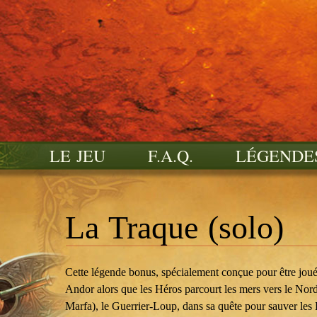
LE JEU
F.A.Q.
LÉGENDE
La Traque (solo)
Cette légende bonus, spécialement conçue pour être joué
Andor alors que les Héros parcourt les mers vers le Nord
Marfa), le Guerrier-Loup, dans sa quête pour sauver les 