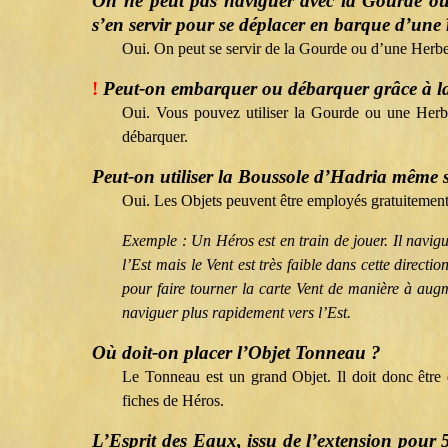
On ne peut pas naviguer avec la Gourde o
s’en servir pour se déplacer en barque d’une 
Oui. On peut se servir de la Gourde ou d’une Herb
!
Peut-on embarquer ou débarquer grâce à l
Oui. Vous pouvez utiliser la Gourde ou une Herb
débarquer.
Peut-on utiliser la Boussole d’Hadria même si
Oui. Les Objets peuvent être employés gratuitemen
Exemple : Un Héros est en train de jouer. Il navigu
l’Est mais le Vent est très faible dans cette directi
pour faire tourner la carte Vent de manière à augm
naviguer plus rapidement vers l’Est.
Où doit-on placer l’Objet Tonneau ?
Le Tonneau est un grand Objet. Il doit donc être
fiches de Héros.
L’Esprit des Eaux, issu de l’extension pour