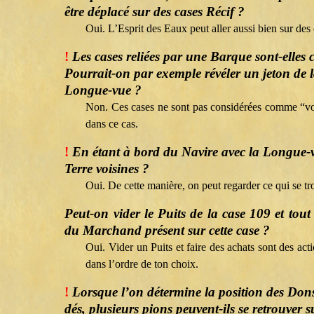
être déplacé sur des cases Récif ?
Oui. L’Esprit des Eaux peut aller aussi bien sur des
!
Les cases reliées par une Barque sont-elles
Pourrait-on par exemple révéler un jeton de l
Longue-vue ?
Non. Ces cases ne sont pas considérées comme “voi
dans ce cas.
!
En étant à bord du Navire avec la Longue-vu
Terre voisines ?
Oui. De cette manière, on peut regarder ce qui se tr
Peut-on vider le Puits de la case 109 et tout
du Marchand présent sur cette case ?
Oui. Vider un Puits et faire des achats sont des acti
dans l’ordre de ton choix.
!
Lorsque l’on détermine la position des Don
dés, plusieurs pions peuvent-ils se retrouver 