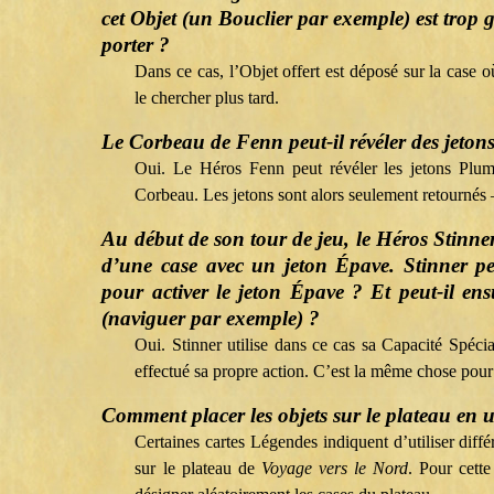
cet Objet (un Bouclier par exemple) est trop
porter ?
Dans ce cas, l’Objet offert est déposé sur la case 
le chercher plus tard.
Le Corbeau de Fenn peut-il révéler des jeton
Oui. Le Héros Fenn peut révéler les jetons Plum
Corbeau. Les jetons sont alors seulement retournés 
Au début de son tour de jeu, le Héros Stinner 
d’une case avec un jeton Épave. Stinner peu
pour activer le jeton Épave ? Et peut-il en
(naviguer par exemple) ?
Oui. Stinner utilise dans ce cas sa Capacité Spécia
effectué sa propre action. C’est la même chose pour
Comment placer les objets sur le plateau en u
Certaines cartes Légendes indiquent d’utiliser diffé
sur le plateau de
Voyage vers le Nord
. Pour cette