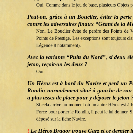
Oui. Comme dans le jeu de base, plusieurs Objets p
Peut-on, grâce à un Bouclier, éviter la perte
contre les adversaires finaux “Géant de la 
Non. Le Bouclier évite de perdre des Points de Vo
Points de Prestige. Les exceptions sont toujours cl
Légende 8 notamment).
Avec la variante “Puits du Nord”, si deux élé
jeton, reçoit-on les deux ?
Oui.
Un Héros est à bord du Navire et perd un Poi
Rondin normalement situé à gauche de son m
a plus assez de place pour y déposer le jeton 
Si cela arrive au moment où un autre Héros est à b
Force pour porter le Rondin, il peut le lui donner. Sin
déposé sur la fiche Navire.
!
Le Héros Bragor trouve Garz et ce dernier lui