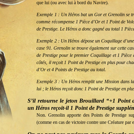
que lui (ou avec lui à bord du Navire).
Exemple 1 : Un Héros bat un Gor et Grenolin se tr
comme récompense 1 Pièce d’Or et 1 Point de Volont
de Prestige. Le Héros a donc gagné au total 1 Pièce
Exemple 2 : Un Héros dépose un Coquillage d’une v
case 91. Grenolin se trouve également sur cette c
de Prestige pour le premier Coquillage et 1 Pièce
côtés, il reçoit 1 Point de Prestige en plus pour 
d’Or et 4 Points de Prestige au total.
Exemple 3 : Un Héros remplit une Mission dans la
lui ; le Héros reçoit donc 1 Point de Prestige en pl
S’il retourne le jeton Brouillard “+1 Point 
un Héros reçoit-il 1 Point de Prestige supplé
Non. Grenolin apporte des Points de Prestige su
(comme en cas de victoire contre une Créature par 