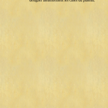
désigner aléatoirement les cases du plateau.