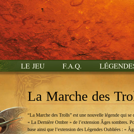
LE JEU
F.A.Q.
LÉGENDE
La Marche des Tro
“La Marche des Trolls” est une nouvelle légende qui se d
« La Dernière Ombre » de l’extension Âges sombres. Pour
base ainsi que l’extension des Légendes Oubliées : « Â